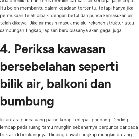
Ada pemilik rumah terus memilih cat kalis air sebagai jalan cepat.
Itu boleh membantu dalam keadaan tertentu, tetapi hanya jika
permukaan telah dibaiki dengan betul dan punca kemasukan air
telah dikawal. Jika air masih masuk melalui rekahan struktur atau
sambungan tingkap, lapisan baru biasanya akan gagal juga.
4. Periksa kawasan
bersebelahan seperti
bilik air, balkoni dan
bumbung
Ini antara punca yang paling kerap terlepas pandang. Dinding
lembap pada ruang tamu mungkin sebenarnya berpunca daripada
bilik air di belakangnya. Dinding bawah tingkap mungkin datang