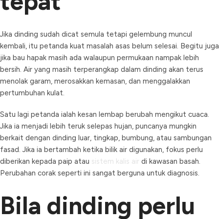
tepat
Jika dinding sudah dicat semula tetapi gelembung muncul
kembali, itu petanda kuat masalah asas belum selesai. Begitu juga
jika bau hapak masih ada walaupun permukaan nampak lebih
bersih. Air yang masih terperangkap dalam dinding akan terus
menolak garam, merosakkan kemasan, dan menggalakkan
pertumbuhan kulat.
Satu lagi petanda ialah kesan lembap berubah mengikut cuaca.
Jika ia menjadi lebih teruk selepas hujan, puncanya mungkin
berkait dengan dinding luar, tingkap, bumbung, atau sambungan
fasad. Jika ia bertambah ketika bilik air digunakan, fokus perlu
diberikan kepada paip atau
sistem kalis air
di kawasan basah.
Perubahan corak seperti ini sangat berguna untuk diagnosis.
Bila dinding perlu