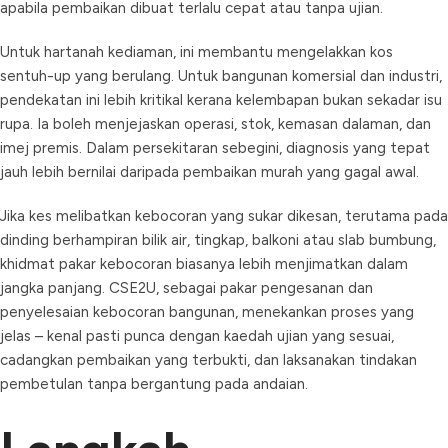
apabila pembaikan dibuat terlalu cepat atau tanpa ujian.
Untuk hartanah kediaman, ini membantu mengelakkan kos
sentuh-up yang berulang. Untuk bangunan komersial dan industri,
pendekatan ini lebih kritikal kerana kelembapan bukan sekadar isu
rupa. Ia boleh menjejaskan operasi, stok, kemasan dalaman, dan
imej premis. Dalam persekitaran sebegini, diagnosis yang tepat
jauh lebih bernilai daripada pembaikan murah yang gagal awal.
Jika kes melibatkan kebocoran yang sukar dikesan, terutama pada
dinding berhampiran bilik air, tingkap, balkoni atau slab bumbung,
khidmat pakar kebocoran biasanya lebih menjimatkan dalam
jangka panjang. CSE2U, sebagai pakar pengesanan dan
penyelesaian kebocoran bangunan, menekankan proses yang
jelas – kenal pasti punca dengan kaedah ujian yang sesuai,
cadangkan pembaikan yang terbukti, dan laksanakan tindakan
pembetulan tanpa bergantung pada andaian.