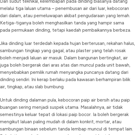
Dari sudut teknikal, kelembapan pada dinding biasanya datang
melalui tiga laluan utama – penembusan air dari luar, kebocoran
dari dalam, atau pemeluwapan akibat pengudaraan yang lemah.
Ketiga-tiganya boleh menghasilkan tanda yang hampir sama
pada permukaan dinding, tetapi kaedah pembaikannya berbeza.
Jika dinding luar terdedah kepada hujan berterusan, rekahan halus,
sambungan tingkap yang gagal, atau plaster yang telah rosak
boleh menjadi laluan air masuk. Dalam bangunan bertingkat, air
juga boleh bergerak dari aras atas dan muncul pada unit bawah,
menyebabkan pemilik rumah menyangka puncanya datang dari
dinding sendiri. Ini kerap berlaku pada kawasan berhampiran bilik
air, tingkap, atau slab bumbung.
Untuk dinding dalaman pula, kebocoran paip air bersih atau paip
buangan sering menjadi suspek utama. Masalahnya, air tidak
semestinya keluar tepat di lokasi paip bocor. Ia boleh bergerak
mengikut laluan paling mudah di dalam konkrit, mortar, atau
sambungan binaan sebelum tanda lembap muncul di tempat lain.