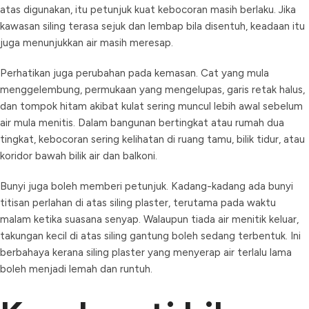
atas digunakan, itu petunjuk kuat kebocoran masih berlaku. Jika
kawasan siling terasa sejuk dan lembap bila disentuh, keadaan itu
juga menunjukkan air masih meresap.
Perhatikan juga perubahan pada kemasan. Cat yang mula
menggelembung, permukaan yang mengelupas, garis retak halus,
dan tompok hitam akibat kulat sering muncul lebih awal sebelum
air mula menitis. Dalam bangunan bertingkat atau rumah dua
tingkat, kebocoran sering kelihatan di ruang tamu, bilik tidur, atau
koridor bawah bilik air dan balkoni.
Bunyi juga boleh memberi petunjuk. Kadang-kadang ada bunyi
titisan perlahan di atas siling plaster, terutama pada waktu
malam ketika suasana senyap. Walaupun tiada air menitik keluar,
takungan kecil di atas siling gantung boleh sedang terbentuk. Ini
berbahaya kerana siling plaster yang menyerap air terlalu lama
boleh menjadi lemah dan runtuh.