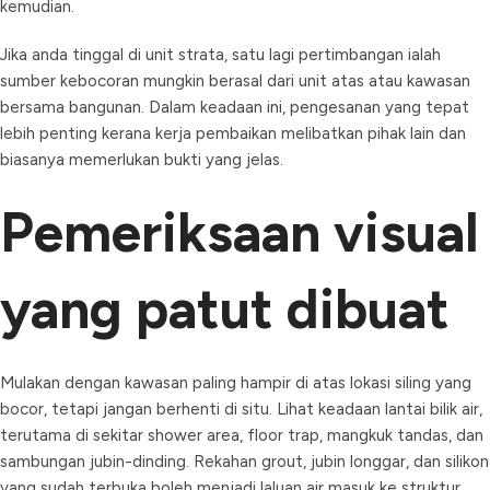
kemudian.
Jika anda tinggal di unit strata, satu lagi pertimbangan ialah
sumber kebocoran mungkin berasal dari unit atas atau kawasan
bersama bangunan. Dalam keadaan ini, pengesanan yang tepat
lebih penting kerana kerja pembaikan melibatkan pihak lain dan
biasanya memerlukan bukti yang jelas.
Pemeriksaan visual
yang patut dibuat
Mulakan dengan kawasan paling hampir di atas lokasi siling yang
bocor, tetapi jangan berhenti di situ. Lihat keadaan lantai bilik air,
terutama di sekitar shower area, floor trap, mangkuk tandas, dan
sambungan jubin-dinding. Rekahan grout, jubin longgar, dan silikon
yang sudah terbuka boleh menjadi laluan air masuk ke struktur