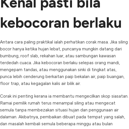
Kenal pasti bila
kebocoran berlaku
Antara cara paling praktikal ialah perhatikan corak masa. Jika siling
bocor hanya ketika hujan lebat, puncanya mungkin datang dari
bumbung, roof slab, rekahan luar, atau sambungan kawasan
terdedah cuaca. Jika kebocoran berlaku selepas orang mandi,
mengepam tandas, atau menggunakan sinki di tingkat atas,
punca lebih cenderung berkaitan paip bekalan air, paip buangan,
floor trap, atau kegagalan kalis air bilik air.
Corak ini penting kerana ia membantu mengecilkan skop siasatan.
Ramai pemilik rumah terus menampal siling atau mengecat
semula tanpa membezakan situasi hujan dan penggunaan air
dalaman. Akibatnya, pembaikan dibuat pada tempat yang salah,
dan masalah kembali semula beberapa minggu atau bulan