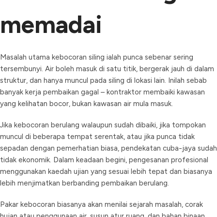
memadai
Masalah utama kebocoran siling ialah punca sebenar sering
tersembunyi. Air boleh masuk di satu titik, bergerak jauh di dalam
struktur, dan hanya muncul pada siling di lokasi lain. Inilah sebab
banyak kerja pembaikan gagal – kontraktor membaiki kawasan
yang kelihatan bocor, bukan kawasan air mula masuk.
Jika kebocoran berulang walaupun sudah dibaiki, jika tompokan
muncul di beberapa tempat serentak, atau jika punca tidak
sepadan dengan pemerhatian biasa, pendekatan cuba-jaya sudah
tidak ekonomik. Dalam keadaan begini, pengesanan profesional
menggunakan kaedah ujian yang sesuai lebih tepat dan biasanya
lebih menjimatkan berbanding pembaikan berulang.
Pakar kebocoran biasanya akan menilai sejarah masalah, corak
hujan atau penggunaan air, susun atur ruang, dan bahan binaan