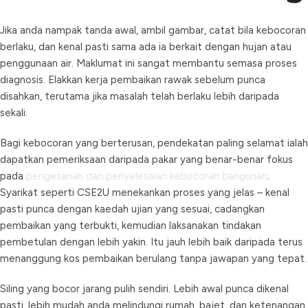
Jika anda nampak tanda awal, ambil gambar, catat bila kebocoran
berlaku, dan kenal pasti sama ada ia berkait dengan hujan atau
penggunaan air. Maklumat ini sangat membantu semasa proses
diagnosis. Elakkan kerja pembaikan rawak sebelum punca
disahkan, terutama jika masalah telah berlaku lebih daripada
sekali.
Bagi kebocoran yang berterusan, pendekatan paling selamat ialah
dapatkan pemeriksaan daripada pakar yang benar-benar fokus
pada
pengesanan dan penyelesaian kebocoran bangunan
.
Syarikat seperti CSE2U menekankan proses yang jelas – kenal
pasti punca dengan kaedah ujian yang sesuai, cadangkan
pembaikan yang terbukti, kemudian laksanakan tindakan
pembetulan dengan lebih yakin. Itu jauh lebih baik daripada terus
menanggung kos pembaikan berulang tanpa jawapan yang tepat.
Siling yang bocor jarang pulih sendiri. Lebih awal punca dikenal
pasti, lebih mudah anda melindungi rumah, bajet, dan ketenangan