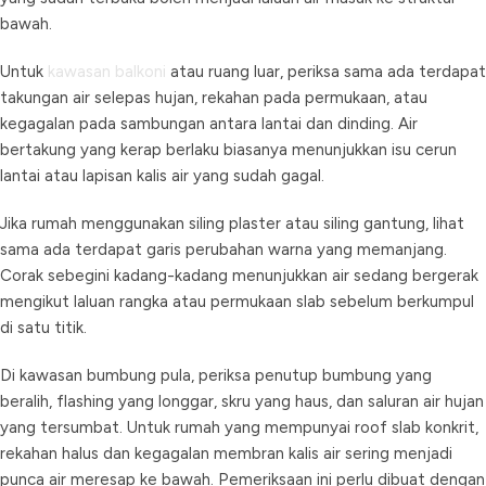
bawah.
Untuk
kawasan balkoni
atau ruang luar, periksa sama ada terdapat
takungan air selepas hujan, rekahan pada permukaan, atau
kegagalan pada sambungan antara lantai dan dinding. Air
bertakung yang kerap berlaku biasanya menunjukkan isu cerun
lantai atau lapisan kalis air yang sudah gagal.
Jika rumah menggunakan siling plaster atau siling gantung, lihat
sama ada terdapat garis perubahan warna yang memanjang.
Corak sebegini kadang-kadang menunjukkan air sedang bergerak
mengikut laluan rangka atau permukaan slab sebelum berkumpul
di satu titik.
Di kawasan bumbung pula, periksa penutup bumbung yang
beralih, flashing yang longgar, skru yang haus, dan saluran air hujan
yang tersumbat. Untuk rumah yang mempunyai roof slab konkrit,
rekahan halus dan kegagalan membran kalis air sering menjadi
punca air meresap ke bawah. Pemeriksaan ini perlu dibuat dengan