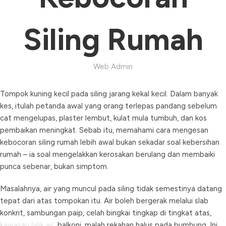
Siling Rumah
Web Admin
Tompok kuning kecil pada siling jarang kekal kecil. Dalam banyak
kes, itulah petanda awal yang orang terlepas pandang sebelum
cat mengelupas, plaster lembut, kulat mula tumbuh, dan kos
pembaikan meningkat. Sebab itu, memahami cara mengesan
kebocoran siling rumah lebih awal bukan sekadar soal kebersihan
rumah – ia soal mengelakkan kerosakan berulang dan membaiki
punca sebenar, bukan simptom.
Masalahnya, air yang muncul pada siling tidak semestinya datang
tepat dari atas tompokan itu. Air boleh bergerak melalui slab
konkrit, sambungan paip, celah bingkai tingkap di tingkat atas,
kawasan bilik air
, balkoni, malah rekahan halus pada bumbung. Ini