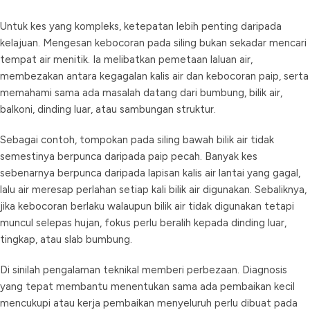
Untuk kes yang kompleks, ketepatan lebih penting daripada
kelajuan. Mengesan kebocoran pada siling bukan sekadar mencari
tempat air menitik. Ia melibatkan pemetaan laluan air,
membezakan antara kegagalan kalis air dan kebocoran paip, serta
memahami sama ada masalah datang dari bumbung, bilik air,
balkoni, dinding luar, atau sambungan struktur.
Sebagai contoh, tompokan pada siling bawah bilik air tidak
semestinya berpunca daripada paip pecah. Banyak kes
sebenarnya berpunca daripada lapisan kalis air lantai yang gagal,
lalu air meresap perlahan setiap kali bilik air digunakan. Sebaliknya,
jika kebocoran berlaku walaupun bilik air tidak digunakan tetapi
muncul selepas hujan, fokus perlu beralih kepada dinding luar,
tingkap, atau slab bumbung.
Di sinilah pengalaman teknikal memberi perbezaan. Diagnosis
yang tepat membantu menentukan sama ada pembaikan kecil
mencukupi atau kerja pembaikan menyeluruh perlu dibuat pada