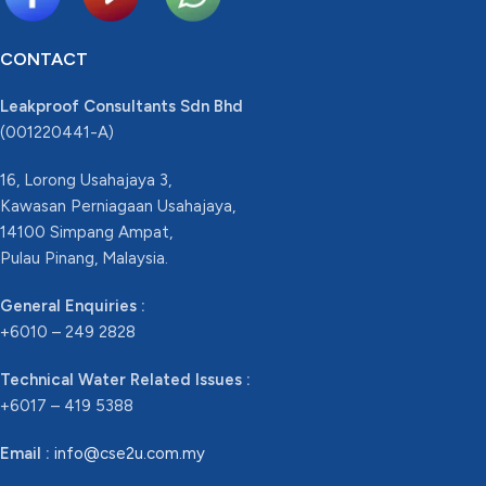
CONTACT
Leakproof Consultants Sdn Bhd
(001220441-A)
16, Lorong Usahajaya 3,
Kawasan Perniagaan Usahajaya,
14100 Simpang Ampat,
Pulau Pinang, Malaysia.
General Enquiries :
+6010 – 249 2828
Technical Water Related Issues :
+6017 – 419 5388
Email :
info@cse2u.com.my