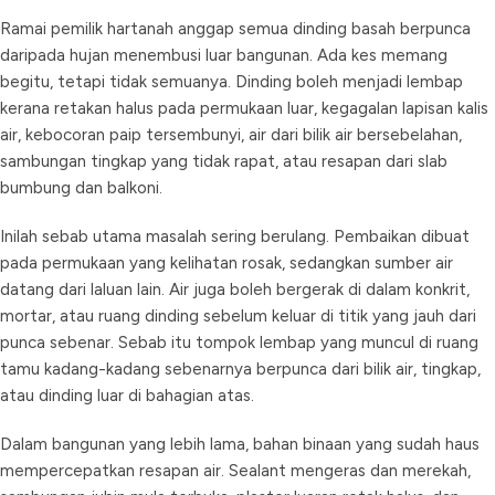
Ramai pemilik hartanah anggap semua dinding basah berpunca
daripada hujan menembusi luar bangunan. Ada kes memang
begitu, tetapi tidak semuanya. Dinding boleh menjadi lembap
kerana retakan halus pada permukaan luar, kegagalan lapisan kalis
air, kebocoran paip tersembunyi, air dari bilik air bersebelahan,
sambungan tingkap yang tidak rapat, atau resapan dari slab
bumbung dan balkoni.
Inilah sebab utama masalah sering berulang. Pembaikan dibuat
pada permukaan yang kelihatan rosak, sedangkan sumber air
datang dari laluan lain. Air juga boleh bergerak di dalam konkrit,
mortar, atau ruang dinding sebelum keluar di titik yang jauh dari
punca sebenar. Sebab itu tompok lembap yang muncul di ruang
tamu kadang-kadang sebenarnya berpunca dari bilik air, tingkap,
atau dinding luar di bahagian atas.
Dalam bangunan yang lebih lama, bahan binaan yang sudah haus
mempercepatkan resapan air. Sealant mengeras dan merekah,