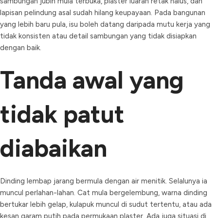
sambungan jubin mula terbuka, plaster luaran retak halus, dan
lapisan pelindung asal sudah hilang keupayaan. Pada bangunan
yang lebih baru pula, isu boleh datang daripada mutu kerja yang
tidak konsisten atau detail sambungan yang tidak disiapkan
dengan baik.
Tanda awal yang
tidak patut
diabaikan
Dinding lembap jarang bermula dengan air menitik. Selalunya ia
muncul perlahan-lahan. Cat mula bergelembung, warna dinding
bertukar lebih gelap, kulapuk muncul di sudut tertentu, atau ada
kesan garam putih pada permukaan plaster. Ada juga situasi di