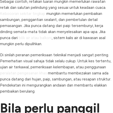
Sebagai contoh, retakan luaran mungkin memerlukan rawatan
retak dan salutan pelindung yang sesuai untuk keadaan cuaca.
Kebocoran sekitar tingkap
mungkin memerlukan pembaikan
sambungan, penggantian sealant, dan pembetulan detail
pemasangan. Jika punca datang dari paip tersembunyi, kerja
dinding semata-mata tidak akan menyelesaikan apa-apa. Jika
punca dari
bilik air atau balkoni
, sistem kalis air di kawasan asal
mungkin perlu dipulihkan.
Di sinilah peranan pemeriksaan teknikal menjadi sangat penting.
Pemerhatian visual sahaja tidak selalu cukup. Untuk kes tertentu,
ujian air terkawal, pemeriksaan kelembapan, atau penggunaan
peralatan pengesanan khas
membantu membezakan sama ada
punca datang dari hujan, paip, sambungan, atau resapan struktur.
Pendekatan ini mengurangkan andaian dan membantu elakkan
pembaikan berulang.
Bila perlu panggil