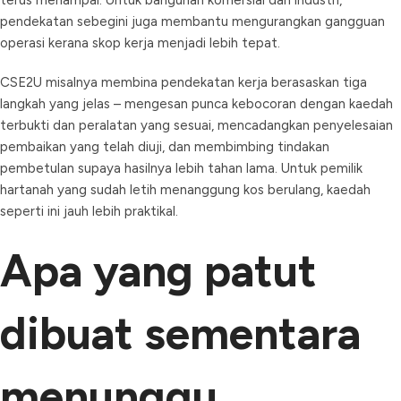
terus menampal. Untuk bangunan komersial dan industri,
pendekatan sebegini juga membantu mengurangkan gangguan
operasi kerana skop kerja menjadi lebih tepat.
CSE2U misalnya membina pendekatan kerja berasaskan tiga
langkah yang jelas – mengesan punca kebocoran dengan kaedah
terbukti dan peralatan yang sesuai, mencadangkan penyelesaian
pembaikan yang telah diuji, dan membimbing tindakan
pembetulan supaya hasilnya lebih tahan lama. Untuk pemilik
hartanah yang sudah letih menanggung kos berulang, kaedah
seperti ini jauh lebih praktikal.
Apa yang patut
dibuat sementara
menunggu