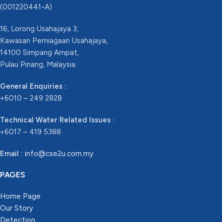
(001220441-A)
16, Lorong Usahajaya 3,
Kawasan Perniagaan Usahajaya,
14100 Simpang Ampat,
Pulau Pinang, Malaysia.
General Enquiries :
+6010 – 249 2828
Technical Water Related Issues :
+6017 – 419 5388
Email :
info@cse2u.com.my
PAGES
Home Page
Our Story
Detection