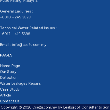
Pulau Pinang, Malaysia.
General Enquiries :
+6010 – 249 2828
Technical Water Related Issues :
+6017 – 419 5388
Email :
info@cse2u.com.my
PAGES
Home Page
Our Story
Detection
Water Leakages Repairs
Case Study
Article
Contact Us
Copyright © 2026 Cse2u.com.my by Leakproof Consultants Sdn