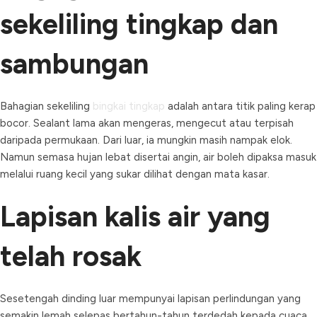
sekeliling tingkap dan
sambungan
Bahagian sekeliling
bingkai tingkap
adalah antara titik paling kerap
bocor. Sealant lama akan mengeras, mengecut atau terpisah
daripada permukaan. Dari luar, ia mungkin masih nampak elok.
Namun semasa hujan lebat disertai angin, air boleh dipaksa masuk
melalui ruang kecil yang sukar dilihat dengan mata kasar.
Lapisan kalis air yang
telah rosak
Sesetengah dinding luar mempunyai lapisan perlindungan yang
semakin lemah selepas bertahun-tahun terdedah kepada cuaca.