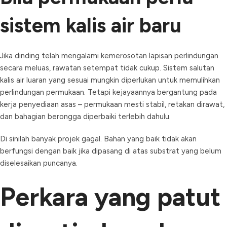
sistem kalis air baru
Jika dinding telah mengalami kemerosotan lapisan perlindungan
secara meluas, rawatan setempat tidak cukup. Sistem salutan
kalis air luaran yang sesuai mungkin diperlukan untuk memulihkan
perlindungan permukaan. Tetapi kejayaannya bergantung pada
kerja penyediaan asas – permukaan mesti stabil, retakan dirawat,
dan bahagian berongga diperbaiki terlebih dahulu.
Di sinilah banyak projek gagal. Bahan yang baik tidak akan
berfungsi dengan baik jika dipasang di atas substrat yang belum
diselesaikan puncanya.
Perkara yang patut