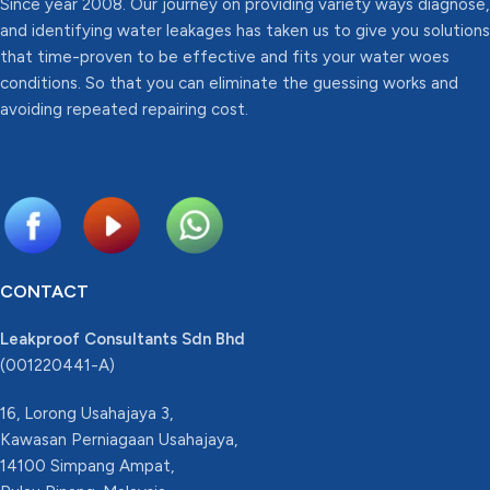
Since year 2008. Our journey on providing variety ways diagnose,
and identifying water leakages has taken us to give you solutions
that time-proven to be effective and fits your water woes
conditions. So that you can eliminate the guessing works and
avoiding repeated repairing cost.
CONTACT
Leakproof Consultants Sdn Bhd
(001220441-A)
16, Lorong Usahajaya 3,
Kawasan Perniagaan Usahajaya,
14100 Simpang Ampat,