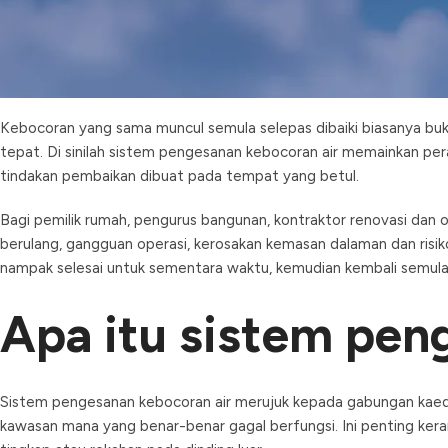
Sistem Pengesa
Kebocoran yang sama muncul semula selepas dibaiki biasanya bu
tepat. Di sinilah sistem pengesanan kebocoran air memainkan p
tindakan pembaikan dibuat pada tempat yang betul.
Bagi pemilik rumah, pengurus bangunan, kontraktor renovasi dan 
berulang, gangguan operasi, kerosakan kemasan dalaman dan risiko
nampak selesai untuk sementara waktu, kemudian kembali semula
Apa itu sistem pen
Sistem pengesanan kebocoran air merujuk kepada gabungan kaedah
kawasan mana yang benar-benar gagal berfungsi. Ini penting kerana 