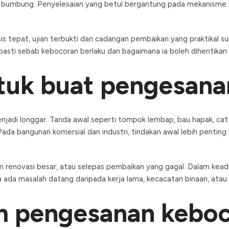
lab bumbung. Penyelesaian yang betul bergantung pada mekanism
 tepat, ujian terbukti dan cadangan pembaikan yang praktikal 
 pasti sebab kebocoran berlaku dan bagaimana ia boleh dihentikan 
ntuk buat pengesana
 menjadi longgar. Tanda awal seperti tompok lembap, bau hapak, c
Pada bangunan komersial dan industri, tindakan awal lebih penting
enovasi besar, atau selepas pembaikan yang gagal. Dalam keadaa
 ada masalah datang daripada kerja lama, kecacatan binaan, atau
em pengesanan keboc