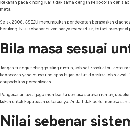
Rekahan pada dinding luar tidak sama dengan kebocoran dari s
mata.
Sejak 2008, CSE2U menumpukan pendekatan berasaskan diagnosis
berulang. Nilai sebenar bukan hanya mencari air, tetapi mengenal
Bila masa sesuai u
Jangan tunggu sehingga siling runtuh, kabinet rosak atau lantai
kebocoran yang muncul selepas hujan patut diperiksa lebih awal. 
daripada kos pemeriksaan.
Pengesanan awal juga membantu semasa serahan rumah, sebelum r
kukuh untuk keputusan seterusnya. Anda tidak perlu meneka sama
Nilai sebenar sist