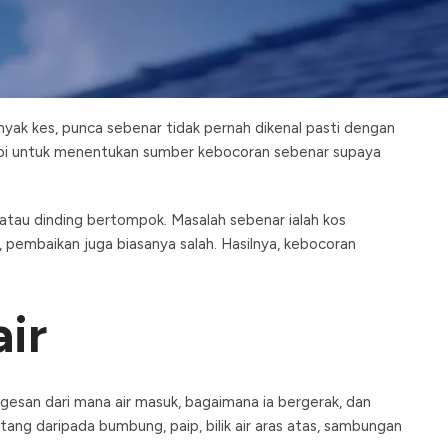
ir yang Tepat
ak kes, punca sebenar tidak pernah dikenal pasti dengan
tapi untuk menentukan sumber kebocoran sebenar supaya
 atau dinding bertompok. Masalah sebenar ialah kos
, pembaikan juga biasanya salah. Hasilnya, kebocoran
ir
esan dari mana air masuk, bagaimana ia bergerak, dan
atang daripada bumbung, paip, bilik air aras atas, sambungan