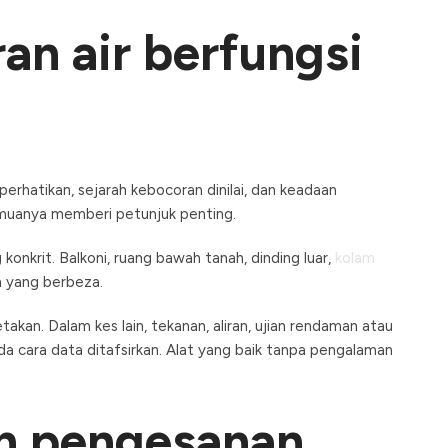
n air berfungsi
rhatikan, sejarah kebocoran dinilai, dan keadaan
semuanya memberi petunjuk penting.
krit. Balkoni, ruang bawah tanah, dinding luar,
kolam
n yang berbeza.
an. Dalam kes lain, tekanan, aliran, ujian rendaman atau
a cara data ditafsirkan. Alat yang baik tanpa pengalaman
n pengesanan