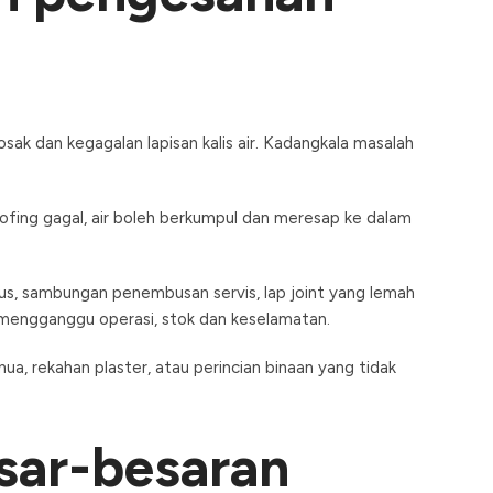
rosak dan kegagalan lapisan kalis air. Kadangkala masalah
ofing gagal, air boleh berkumpul dan meresap ke dalam
s, sambungan penembusan servis, lap joint yang lemah
eh mengganggu operasi, stok dan keselamatan.
ua, rekahan plaster, atau perincian binaan yang tidak
sar-besaran