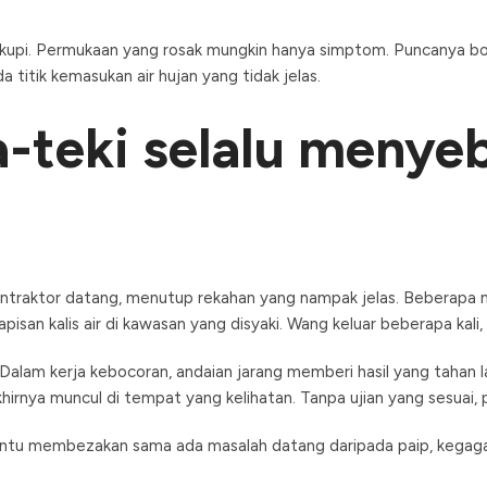
ukupi. Permukaan yang rosak mungkin hanya simptom. Puncanya bol
a titik kemasukan air hujan yang tidak jelas.
-teki selalu menye
ontraktor datang, menutup rekahan yang nampak jelas. Beberapa m
isan kalis air di kawasan yang disyaki. Wang keluar beberapa kali,
Dalam kerja kebocoran, andaian jarang memberi hasil yang tahan l
akhirnya muncul di tempat yang kelihatan. Tanpa ujian yang sesuai
antu membezakan sama ada masalah datang daripada paip, kegagal