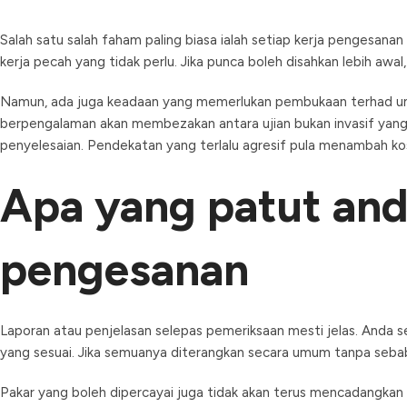
Salah satu salah faham paling biasa ialah setiap kerja pengesana
kerja pecah yang tidak perlu. Jika punca boleh disahkan lebih awa
Namun, ada juga keadaan yang memerlukan pembukaan terhad untuk
berpengalaman akan membezakan antara ujian bukan invasif yang
penyelesaian. Pendekatan yang terlalu agresif pula menambah ko
Apa yang patut and
pengesanan
Laporan atau penjelasan selepas pemeriksaan mesti jelas. Anda se
yang sesuai. Jika semuanya diterangkan secara umum tanpa seba
Pakar yang boleh dipercayai juga tidak akan terus mencadangkan