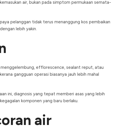
e kemasukan air, bukan pada simptom permukaan semata-
supaya pelanggan tidak terus menanggung kos pembaikan
dengan lebih yakin.
n
at menggelembung, efflorescence, sealant reput, atau
 kerana gangguan operasi biasanya jauh lebih mahal
n ini, diagnosis yang tepat memberi asas yang lebih
 kegagalan komponen yang baru berlaku.
oran air