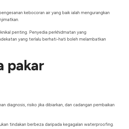
m pengesanan kebocoran air yang baik ialah mengurangkan
njimatkan.
knikal penting. Penyedia perkhidmatan yang
dekatan yang terlalu berhati-hati boleh melambatkan
a pakar
n diagnosis, risiko jika dibiarkan, dan cadangan pembaikan
ukan tindakan berbeza daripada kegagalan waterproofing.