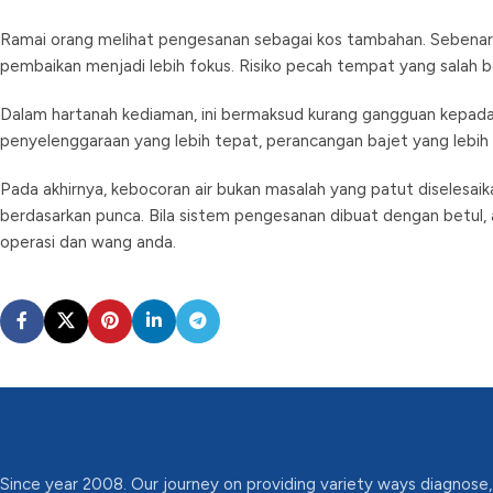
Ramai orang melihat pengesanan sebagai kos tambahan. Sebenarnya
pembaikan menjadi lebih fokus. Risiko pecah tempat yang salah b
Dalam hartanah kediaman, ini bermaksud kurang gangguan kepada 
penyelenggaraan yang lebih tepat, perancangan bajet yang lebih b
Pada akhirnya, kebocoran air bukan masalah yang patut diselesaik
berdasarkan punca. Bila sistem pengesanan dibuat dengan betul
operasi dan wang anda.
Since year 2008. Our journey on providing variety ways diagnose,