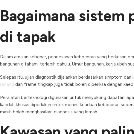
Bagaimana sistem p
di tapak
Dalam amalan sebenar, pengesanan kebocoran yang berkesan bermu
bangunan difahami terlebih dahulu. Umur bangunan, kerja ubah su
Selepas itu, ujian diagnostik dijalankan berdasarkan simptom dan l
renang
dan frame tingkap juga tidak boleh diperiksa dengan kae
Peralatan berteknologi digunakan untuk menyokong dapatan lapan
kaedah khusus diperlukan untuk meniru keadaan kebocoran sebenar
masih boleh menghasilkan diagnosis yang lemah.
Kawasan yang pali