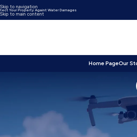
Skip to navigation
tect Your Property Againt Water Damages
Skip to main content
Home Page
Our St