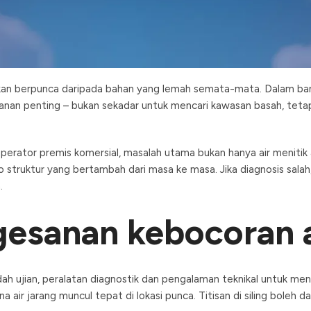
nan Kebocoran A
Posted by
Web Admin
kan berpunca daripada bahan yang lemah semata-mata. Dalam bany
eranan penting – bukan sekadar untuk mencari kawasan basah, te
operator premis komersial, masalah utama bukan hanya air menitik
 struktur yang bertambah dari masa ke masa. Jika diagnosis salah
.
gesanan kebocoran a
 ujian, peralatan diagnostik dan pengalaman teknikal untuk meng
air jarang muncul tepat di lokasi punca. Titisan di siling boleh d