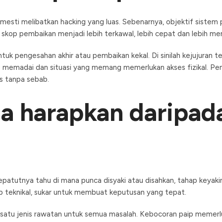
n mesti melibatkan hacking yang luas. Sebenarnya, objektif siste
l, skop pembaikan menjadi lebih terkawal, lebih cepat dan lebih me
 pengesahan akhir atau pembaikan kekal. Di sinilah kejujuran te
 memadai dan situasi yang memang memerlukan akses fizikal. Pen
s tanpa sebab.
a harapkan daripad
patutnya tahu di mana punca disyaki atau disahkan, tahap keyakina
b teknikal, sukar untuk membuat keputusan yang tepat.
 satu jenis rawatan untuk semua masalah. Kebocoran paip memerl