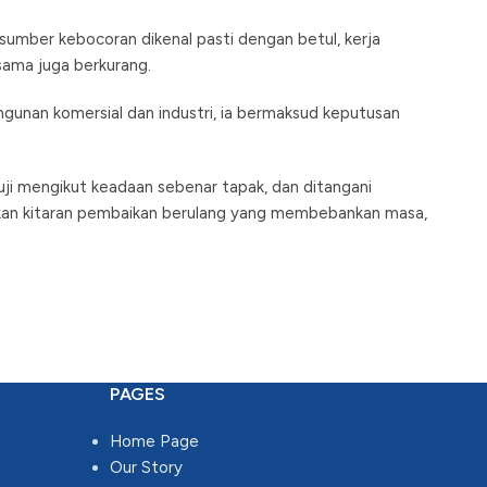
sumber kebocoran dikenal pasti dengan betul, kerja
sama juga berkurang.
gunan komersial dan industri, ia bermaksud keputusan
iuji mengikut keadaan sebenar tapak, dan ditangani
akkan kitaran pembaikan berulang yang membebankan masa,
PAGES
Home Page
Our Story