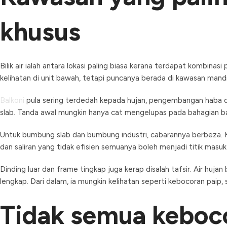
khusus
Bilik air ialah antara lokasi paling biasa kerana terdapat kombinas
kelihatan di unit bawah, tetapi puncanya berada di kawasan mandi,
Balkoni
pula sering terdedah kepada hujan, pengembangan haba dan
slab. Tanda awal mungkin hanya cat mengelupas pada bahagian b
Untuk bumbung slab dan bumbung industri, cabarannya berbeza. 
dan saliran yang tidak efisien semuanya boleh menjadi titik masu
Dinding luar dan frame tingkap juga kerap disalah tafsir. Air huj
lengkap. Dari dalam, ia mungkin kelihatan seperti kebocoran paip,
Tidak semua keboco