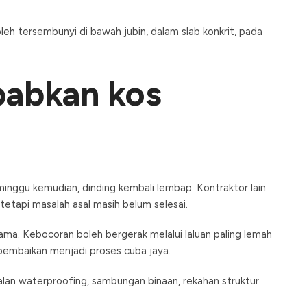
eh tersembunyi di bawah jubin, dalam slab konkrit, pada
babkan kos
inggu kemudian, dinding kembali lembap. Kontraktor lain
 tetapi masalah asal masih belum selesai.
ama. Kebocoran boleh bergerak melalui laluan paling lemah
, pembaikan menjadi proses cuba jaya.
an waterproofing, sambungan binaan, rekahan struktur