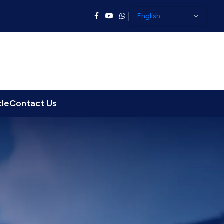
cle
Contact Us